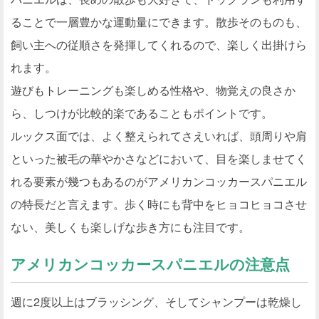
ることで一層豊かな運動量にできます。散歩そのものも、
飼い主への従順さを発揮してくれるので、楽しく出掛けら
れます。
遊びもトレーニングも楽しめる性格や、物覚えの良さか
ら、しつけが比較的楽であることもポイントです。
ルックス面では、よく整えられてさえいれば、頭周りや肩
といった被毛の華やかさなどにおいて、目を楽しませてく
れる要素が幾つもあるのがアメリカンコッカースパニエル
の特長だと言えます。歩く時にも背中をヒョコヒョコさせ
ない、美しくも楽しげな歩き方にも注目です。
アメリカンコッカースパニエルの注意点
週に2度以上はブラッシング、そしてシャンプーは乾燥し