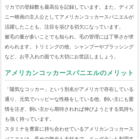
リカでの登録数も最高位を記録しています。また、ディズ
ニー映画の主人公としてアメリカンコッカースパニエルが
活躍したことも、注目を浴びる切欠になっています。
被毛の量が多いことでも知られ、毛の管理には丁寧さが求
められます。トリミングの他、シャンプーやブラッシング
など、お手入れの面でも大切にお世話しましょう。
アメリカンコッカースパニエルのメリット
「陽気なコッカー」という別名がアメリカで存在している
通り、元気でハッピーな性格をしている他、飼い主にも愛
情を注ぎ、飼い主から期待されれば伸びようとする気持ち
も強く持っています。
スタミナを豊富に持ち合わせているアメリカンコッカース
パニエルは、長めの散歩も大好きで、ドッグランも利用す