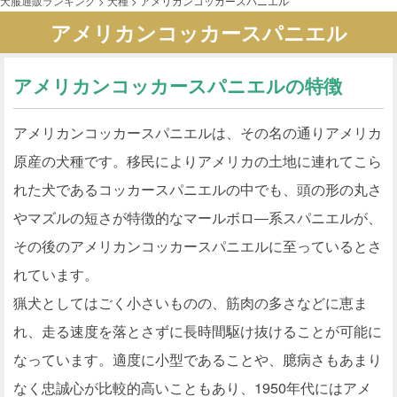
犬服通販ランキング
>
犬種
>
アメリカンコッカースパニエル
アメリカンコッカースパニエル
アメリカンコッカースパニエルの特徴
アメリカンコッカースパニエルは、その名の通りアメリカ
原産の犬種です。移民によりアメリカの土地に連れてこら
れた犬であるコッカースパニエルの中でも、頭の形の丸さ
やマズルの短さが特徴的なマールボロ―系スパニエルが、
その後のアメリカンコッカースパニエルに至っているとさ
れています。
猟犬としてはごく小さいものの、筋肉の多さなどに恵ま
れ、走る速度を落とさずに長時間駆け抜けることが可能に
なっています。適度に小型であることや、臆病さもあまり
なく忠誠心が比較的高いこともあり、1950年代にはアメ