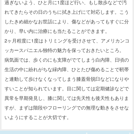
過ぎないよう、ひと月に1度ほど行い、もし散歩などで汚
れてきたらその日のうちに拭き上げにて対応します。こう
したきめ細かなお世話により、傷などがあってもすぐに分
かり、早い内に治療にも当たることができます。
2ヶ月程度に1度はトリミングを受けさせて、アメリカンコ
ッカースパニエル独特の魅力を保っておきたいところ。
病気面では、歩くのにも支障がでてしまう白内障、日頃の
生活の中に紛れがちな緑内障、ひとたび傷めることで靭帯
と連動して歩けなくなってしまう膝蓋骨脱臼などになりや
すいことが知られています。目に関しては定期健診などで
異常を早期発見し、膝に関しては先天性も後天性もありま
すが、まずは階段やフローリングでの無理な動きをさせな
いようにすることが大切です。