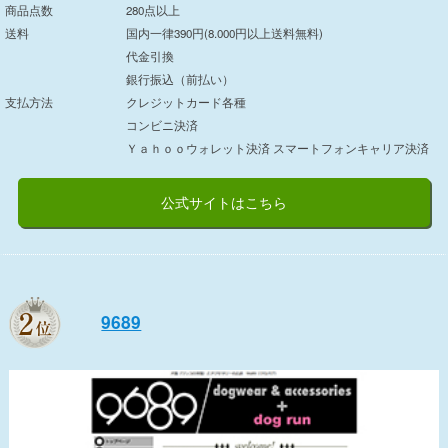
商品点数
280点以上
送料
国内一律390円
(8.000円以上送料無料)
代金引換
銀行振込（前払い）
支払方法
クレジットカード各種
コンビニ決済
Ｙａｈｏｏウォレット決済 スマートフォンキャリア決済
公式サイトはこちら
9689