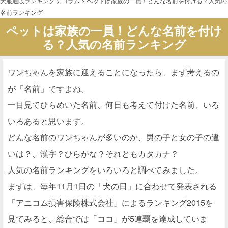
犬服通販ランキング
>
コラム
>
ペットは家族の一員！どんな名前を付ける？人気の
名前ランキング
ペットは家族の一員！どんな名前を付け
る？人気の名前ランキング
ワンちゃんを家族に迎えることになったら、まず考えるの
が「名前」ですよね。
一目見てひらめいた名前、何日も考えて付けた名前、いろ
いろあると思います。
どんな名前のワンちゃんが多いのか、男の子と女の子の違
いは？、漢字？ひらがな？それともカタカナ？
人気の名前ランキングをいろいろと調べてみました。
まずは、毎年11月1日の「犬の日」に合わせて発表される
「アニコム損害保険株式会社」によるランキング2015を
見てみると、総合では「ココ」が5連覇を達成していま