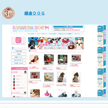
鎌倉ＤＯＧ